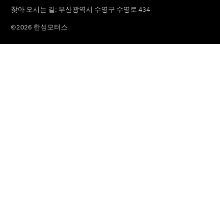
남천 전시장
사상 전시장
부산 북구
전시장
순천 전시장
한성모터
스 서비스
센터
남천 서비스