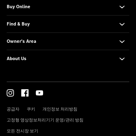
About Us
한성모터스
소개
한성모터
스 전시장