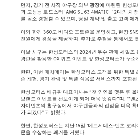
먼저, 경기 전 사직 야구장 외부 광장에 마련된 한성모
과 고성능 로드스터 ‘AMG SL 63 4MATIC+’ 
를 몸소 경험할 수 있으며, 당일 계약 및 출고 고객 
이와 함께 360도 비디오 포토존을 운영하고, 현장 S
전원에게 경품을 제공하며, 추가로 추첨을 통해서도 
이날 시구는 한성모터스의 2024년 우수 판매 세일즈
광판을 활용한 OX 퀴즈 이벤트 및 한성모터스가 꾸준
한편, 이번 매치데이는 한성모터스 고객을 위한 특별 
존 체험, 경기 관람 및 특별 식음료 서비스까지 포함
한성모터스 배규환 대표이사는 “첫 인연을 맺은 후 올
브랜드 이벤트를 선보이게 되어 더욱 뜻깊다”며, “‘벤
자이언츠의 홈구장에서 야구팬들과의 접점을 더욱 확
가 되겠다”고 밝혔다.
한편, 한성모터스는 지난 15일 ‘메르세데스-벤츠 코리아 2024 
문을 수상하는 쾌거를 거뒀다.