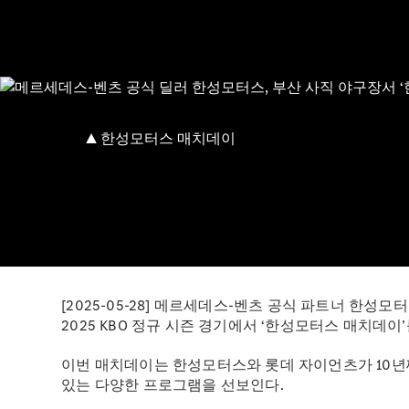
[2025-05-28] 메르세데스-벤츠 공식 파트너 한성모
2025 KBO 정규 시즌 경기에서 ‘한성모터스 매치데
이번 매치데이는 한성모터스와 롯데 자이언츠가 10년
있는 다양한 프로그램을 선보인다.