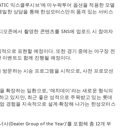
MATIC 익스클루시브’에 마누팍투어 옵션을 적용한 모델
와의 세밀한 상담을 통해 한성모터스만의 품격 있는 서비스
비디오존에서 촬영한 콘텐츠를 SNS에 업로드 시 참여자
징적으로 표현할 예정이다. 또한 경기 중에는 야구장 전
장 이벤트도 함께 진행될 예정이다.
을 방문하는 시승 프로그램을 시작으로, 사전 프로모션
을 확장하는 일환으로, ‘매치데이’라는 새로운 형식의
영하고 있지만, 최근 좋은 성적으로 주목받고 있는 롯데
엄 경험을 지속적으로 설계·확장해 나가는 한성모터스
ler Group of the Year)’를 포함해 총 12개 부