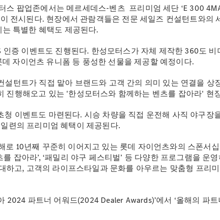
터스 팝업존에서는 메르세데스-벤츠 프리미엄 세단 ‘E 300 4
2대의 차종이 전시된다. 현장에서 관람객들은 전문 세일즈 컨설턴트
에게는 특별한 혜택도 제공된다.
NS 인증 이벤트도 진행된다. 한성모터스가 자체 제작한 360도 
롯데 자이언츠 유니폼 등 풍성한 선물을 제공할 예정이다.
 컨설턴트가 직접 맡아 브랜드와 고객 간의 의미 있는 연결을 상
히 진행해오고 있는 '한성모터스와 함께하는 벤츠를 잡아라' 현
Mercedes-
초청 이벤트도 마련된다. 시승 차량을 직접 운전해 사직 야구장
Benz
된 일련의 프리미엄 혜택이 제공된다.
Circle
공지사항
해로 10년째 꾸준히 이어지고 있는 롯데 자이언츠와의 스폰서십
츠를 잡아라’, ‘패밀리 야구 페스티벌’ 등 다양한 프로그램을 운
대하고, 고객의 라이프스타일과 문화를 아우르는 맞춤형 프리미
파트너 어워드(2024 Dealer Awards)’에서 ‘올해의 파트너사(Dea