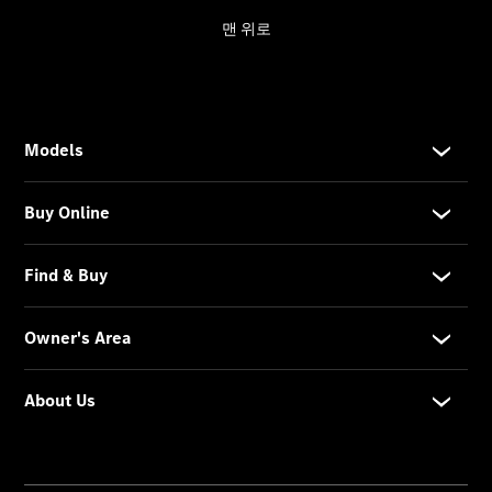
About Us
한성모터스
소개
한성모터
스 전시장