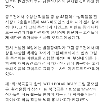
일부터 19일까지 부산 남천전시장에 전시할 것이라고 밝
혔다.
공모전에서 수상한 작품들 중 총 48점의 수상작들을 전
시장 1, 2층을 비롯해 AMG 퍼포먼스 센터 내에 전시할 예
정이며, 그 외 그림 증정식과 사인그림 이벤트 등의 다채
로운 구경거리를 마련하여 전시장에 방문하는 고객들에
게 색다른 즐거움을 선사할 것으로 예상된다.
전시 첫날인 16일에는 발달장애작가 그림 공모전에서 대
상을 수상한 박재영 작가가 그린 메르세데스-벤츠 그림
Mercedes-
을 증정하는 이벤트를 진행할 예정이며, 부산대 영문과 3
Benz
학년에 재학중인 조태성 작가가 전시장에 방문하는 고객
Circle
들의 이름을 그림으로 그려주는 사인 이벤트도 마련되어
공지사항
있다.
제 1회 ‘북극곰과 함께: WITH POLAR BEAR’ 그림 공모전
은, 환경운동의 상징이 된 북극곰을 기반으로 발달장애
작가들이 작품 활동을 통하여 지구 상태 파괴를 막는데
참여하고 작품 활동을 널리 홍보하고자 진행됐다.