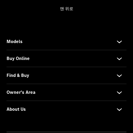
About Us
한성모터스
소개
한성모터
스 전시장